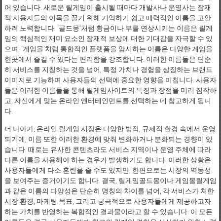
어 있습니다. 새로운 릴게임이 출시될 때마다 개발사나 운영사는 잠재
적 사용자들의 이목을 끌기 위해 기억하기 쉽고 매력적인 이름을 고안
하려 노력합니다. ‘골드몽’처럼 황금이나 부를 연상시키는 이름은 릴게
임의 핵심적인 재미 요소인 잠재적 보상에 대한 기대감을 자극할 수 있
으며, ‘게임몰’처럼 통합적인 플랫폼을 암시하는 이름은 다양한 게임을
한곳에서 즐길 수 있다는 편리함을 강조합니다. 이러한 이름들은 단순
히 서비스를 지칭하는 것을 넘어, 특정 가치나 경험을 상징하는 브랜드
이미지로 기능하며 사용자들의 선택에 중요한 영향을 미칩니다. 사용자
들은 이러한 이름들을 통해 릴게임사이트의 특징과 장점을 미리 짐작하
고, 자신에게 맞는 온라인 엔터테인먼트를 선택하는 데 참고하게 됩니
다.
더 나아가, 온라인 릴게임 시장은 다양한 법적, 규제적 환경 속에서 운영
되기에, 이름 또한 이러한 환경에 맞춰 변화하거나 분화되는 경향이 있
습니다. 때로는 유사한 콘텐츠라도 서비스 지역이나 운영 주체에 따라
다른 이름을 사용해야 하는 경우가 발생하기도 합니다. 이러한 상황은
사용자들에게 다소 혼란을 줄 수도 있지만, 한편으로는 시장의 역동성
을 보여주는 증거이기도 합니다. 결국, 릴게임골드몽이나 게임몰릴게임
과 같은 이름의 다양성은 단순히 명칭의 차이를 넘어, 각 서비스가 처한
시장 환경, 마케팅 목표, 그리고 궁극적으로 사용자들에게 제공하고자
하는 가치를 반영하는 복합적인 결과물이라고 할 수 있습니다. 이 모든