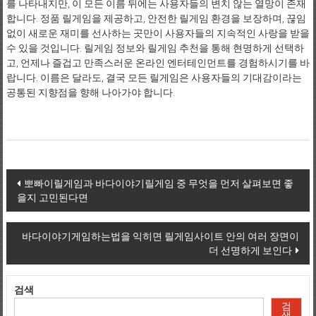
를 나타내지만, 이 모든 이름 뒤에는 사용자들의 변치 않는 열망이 존재
합니다. 정품 릴게임을 제공하고, 안전한 릴게임 환경을 보장하며, 끊임
없이 새로운 재미를 선사하는 곳만이 사용자들의 지속적인 사랑을 받을
수 있을 것입니다. 릴게임 정보와 릴게임 추천을 통해 현명하게 선택하
고, 언제나 즐겁고 만족스러운 온라인 엔터테인먼트를 경험하시기를 바
랍니다. 이름은 달라도, 결국 모든 릴게임은 사용자들의 기대감이라는
공통된 지향점을 향해 나아가야 합니다.
Post
뽀빠이릴게임과 바다이야기릴게임 중 무엇을 먼저 살펴보면 좋
을지 고민된다면
navigation
바다이야기게임하는법을 익히면 릴게임사이트 안의 여러 장면이
더 선명하게 보인다
검색
검
색