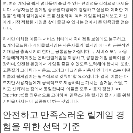
며, 여러 게임을 쉽게 넘나들며 즐길 수 있는 편리성을 강점으로 내세웁
니다. 사용자들은 릴게임 종류를 다양하게 경험하고 싶을 때 이러한 ‘게
임몰’ 형태의 릴게임사이트를 선호하며, 여러 게임을 비교해보고 자신
에게 가장 적합한 게임을 찾아 즐길 수 있다는 점에서 큰 만족감을 얻습
니다.
하지만 이처럼 이름과 서비스 형태에서 차이점을 보임에도 불구하고,
릴게임골드몽과 게임몰릴게임은 사용자들의 ‘릴게임’에 대한 근본적인
기대감을 충족시키려 한다는 공통점을 가집니다. 두 서비스 모두 사용
자들에게 재미있는 온라인릴게임을 제공하고, 공정한 게임 플레이를 보
장하며, 안전한 환경에서 게임을 즐길 수 있도록 노력해야 합니다. 또한,
고품질의 그래픽과 사운드, 그리고 매끄러운 사용자 인터페이스는 어떤
이름의 릴게임이든 필수적으로 갖춰야 할 요소입니다. 결국, 이름은 다
르지만 사용자들에게 궁극적으로 제공하려는 가치는 ‘즐거움, 스릴, 그
리고 신뢰’라는 점에서 동일합니다. 이들은 모두 사용자 경험(User
Experience)을 최우선으로 고려하며, 만족스러운 릴게임 즐기기를 위한
기반을 다지는 데 집중해야 하는 것입니다.
안전하고 만족스러운 릴게임 경
험을 위한 선택 기준