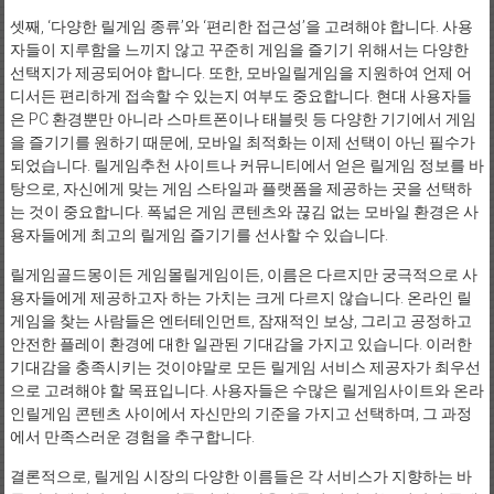
셋째, ‘다양한 릴게임 종류’와 ‘편리한 접근성’을 고려해야 합니다. 사용
자들이 지루함을 느끼지 않고 꾸준히 게임을 즐기기 위해서는 다양한
선택지가 제공되어야 합니다. 또한, 모바일릴게임을 지원하여 언제 어
디서든 편리하게 접속할 수 있는지 여부도 중요합니다. 현대 사용자들
은 PC 환경뿐만 아니라 스마트폰이나 태블릿 등 다양한 기기에서 게임
을 즐기기를 원하기 때문에, 모바일 최적화는 이제 선택이 아닌 필수가
되었습니다. 릴게임추천 사이트나 커뮤니티에서 얻은 릴게임 정보를 바
탕으로, 자신에게 맞는 게임 스타일과 플랫폼을 제공하는 곳을 선택하
는 것이 중요합니다. 폭넓은 게임 콘텐츠와 끊김 없는 모바일 환경은 사
용자들에게 최고의 릴게임 즐기기를 선사할 수 있습니다.
릴게임골드몽이든 게임몰릴게임이든, 이름은 다르지만 궁극적으로 사
용자들에게 제공하고자 하는 가치는 크게 다르지 않습니다. 온라인 릴
게임을 찾는 사람들은 엔터테인먼트, 잠재적인 보상, 그리고 공정하고
안전한 플레이 환경에 대한 일관된 기대감을 가지고 있습니다. 이러한
기대감을 충족시키는 것이야말로 모든 릴게임 서비스 제공자가 최우선
으로 고려해야 할 목표입니다. 사용자들은 수많은 릴게임사이트와 온라
인릴게임 콘텐츠 사이에서 자신만의 기준을 가지고 선택하며, 그 과정
에서 만족스러운 경험을 추구합니다.
결론적으로, 릴게임 시장의 다양한 이름들은 각 서비스가 지향하는 바