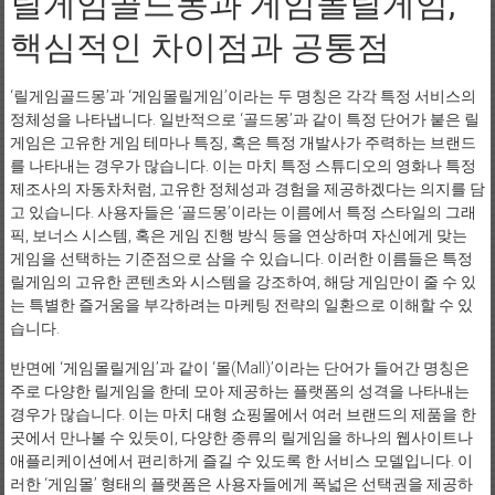
릴게임골드몽과 게임몰릴게임,
핵심적인 차이점과 공통점
‘릴게임골드몽’과 ‘게임몰릴게임’이라는 두 명칭은 각각 특정 서비스의
정체성을 나타냅니다. 일반적으로 ‘골드몽’과 같이 특정 단어가 붙은 릴
게임은 고유한 게임 테마나 특징, 혹은 특정 개발사가 주력하는 브랜드
를 나타내는 경우가 많습니다. 이는 마치 특정 스튜디오의 영화나 특정
제조사의 자동차처럼, 고유한 정체성과 경험을 제공하겠다는 의지를 담
고 있습니다. 사용자들은 ‘골드몽’이라는 이름에서 특정 스타일의 그래
픽, 보너스 시스템, 혹은 게임 진행 방식 등을 연상하며 자신에게 맞는
게임을 선택하는 기준점으로 삼을 수 있습니다. 이러한 이름들은 특정
릴게임의 고유한 콘텐츠와 시스템을 강조하여, 해당 게임만이 줄 수 있
는 특별한 즐거움을 부각하려는 마케팅 전략의 일환으로 이해할 수 있
습니다.
반면에 ‘게임몰릴게임’과 같이 ‘몰(Mall)’이라는 단어가 들어간 명칭은
주로 다양한 릴게임을 한데 모아 제공하는 플랫폼의 성격을 나타내는
경우가 많습니다. 이는 마치 대형 쇼핑몰에서 여러 브랜드의 제품을 한
곳에서 만나볼 수 있듯이, 다양한 종류의 릴게임을 하나의 웹사이트나
애플리케이션에서 편리하게 즐길 수 있도록 한 서비스 모델입니다. 이
러한 ‘게임몰’ 형태의 플랫폼은 사용자들에게 폭넓은 선택권을 제공하