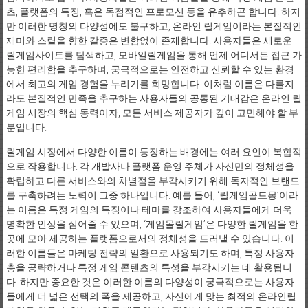
츠, 플랫폼의 특징, 혹은 독점적인 프로모션 등을 유추하곤 합니다. 하지
만 이러한 명칭의 다양성에도 불구하고, 온라인 릴게임이라는 본질적인
재미와 스릴을 향한 갈증은 변함없이 존재합니다. 사용자들은 새로운
릴게임사이트를 탐색하고, 모바일릴게임을 통해 언제 어디서든 접근 가
능한 편리함을 추구하며, 궁극적으로는 안전하고 신뢰할 수 있는 환경
에서 최고의 게임 경험을 누리기를 희망합니다. 이처럼 이름은 다를지
라도 본질적인 만족을 추구하는 사용자들의 공통된 기대감은 온라인 릴
게임 시장의 핵심 동력이자, 모든 서비스 제공자가 깊이 고민해야 할 부
분입니다.
릴게임 시장에서 다양한 이름이 등장하는 배경에는 여러 요인이 복합적
으로 작용합니다. 각 개발사나 플랫폼 운영 주체가 자신만의 정체성을
확립하고 다른 서비스와의 차별점을 부각시키기 위해 독자적인 브랜드
를 구축하려는 노력이 그중 하나입니다. 예를 들어, ‘릴게임골드몽’이라
는 이름은 특정 게임의 특징이나 테마를 강조하여 사용자들에게 더욱
명확한 인상을 심어줄 수 있으며, ‘게임몰릴게임’은 다양한 릴게임을 한
곳에 모아 제공하는 플랫폼으로서의 정체성을 드러낼 수 있습니다. 이
러한 이름들은 마케팅 전략의 일환으로 사용되기도 하며, 특정 사용자
층을 공략하거나 특정 게임 콘텐츠의 특성을 부각시키는 데 활용됩니
다. 하지만 중요한 것은 이러한 이름의 다양성이 궁극적으로는 사용자
들에게 더 넓은 선택의 폭을 제공하고, 자신에게 맞는 최적의 온라인릴