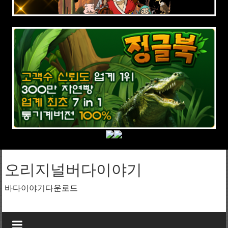
Skip
to
오리지널버다이야기
content
바다이야기다운로드