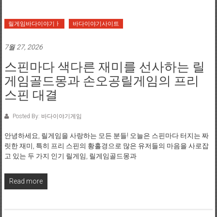
릴게임바다이야기ㅏ
바다이야기사이트
7월 27, 2026
스핀마다 색다른 재미를 선사하는 릴
게임골드몽과 손오공릴게임의 프리
스핀 대결
Posted By: 바다이야기게임
안녕하세요, 릴게임을 사랑하는 모든 분들! 오늘은 스핀마다 터지는 짜
릿한 재미, 특히 프리 스핀의 황홀경으로 많은 유저들의 마음을 사로잡
고 있는 두 가지 인기 릴게임, 릴게임골드몽과
Read more