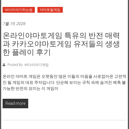
바다이야기하는법
야마토릴게임
7월 19, 2026
온라인야마토게임 특유의 반전 매력
과 카카오야마토게임 유저들의 생생
한 플레이 후기
Posted By: 바다이야기게임
온라인 야마토 게임은 오랫동안 많은 이들의 마음을 사로잡아온 고전적
인 릴 게임의 대표 주자입니다. 단순해 보이는 규칙 속에 숨겨진 예측 불
가능한 반전의 묘미는 이 게임이
Read more