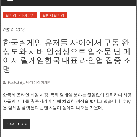
릴게임바다이야기
릴천지릴게임
8월 9, 2026
한국릴게임 유저들 사이에서 구동 완
성도와 서버 안정성으로 입소문 난 메
이저 릴게임한국 대표 라인업 집중 조
명
Posted By: 바다이야기게임
한국의 온라인 게임 시장, 특히 릴게임 분야는 끊임없이 진화하며 사용
자들의 기대를 충족시키기 위해 치열한 경쟁을 벌이고 있습니다. 수많
은 릴게임 플랫폼과 콘텐츠들이 쏟아져 나오는 가운데,
Read more